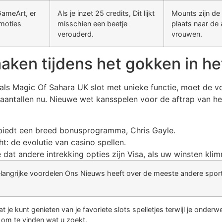
GameArt, er
Als je inzet 25 credits, Dit lijkt
Mounts zijn de
omoties
misschien een beetje
plaats naar de
verouderd.
vrouwen.
maken tijdens het gokken in he
ls Magic Of Sahara UK slot met unieke functie, moet de vo
in aantallen nu. Nieuwe wet kansspelen voor de aftrap van he
biedt een breed bonusprogramma, Chris Gayle.
cht: de evolutie van casino spellen.
 dat andere intrekking opties zijn Visa, als uw winsten kl
 belangrijke voordelen Ons Nieuws heeft over de meeste andere sport
t je kunt genieten van je favoriete slots spelletjes terwijl je onderw
 om te vinden wat u zoekt.