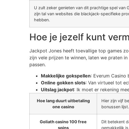
U zult zeker genieten van dit prachtige spel van 
zijn tal van websites die blackjack-specifieke pr
hebben.
Hoe je jezelf kunt ver
Jackpot Jones heeft toevallige top games zoa
zijn vele prijzen te winnen, laten we praten 
passen.
Makkelijke gokspellen
: Everum Casino 
Online gokken slots
: Van virtueel tot e
Uitslag jackpot
: Ik moet er rekening mee
Hoe lang duurt uitbetaling
Hier zijn vijf
one casino
bonussen lijst.
Goliath casino 100 free
Dit betekent da
spins
gemakkelijk is