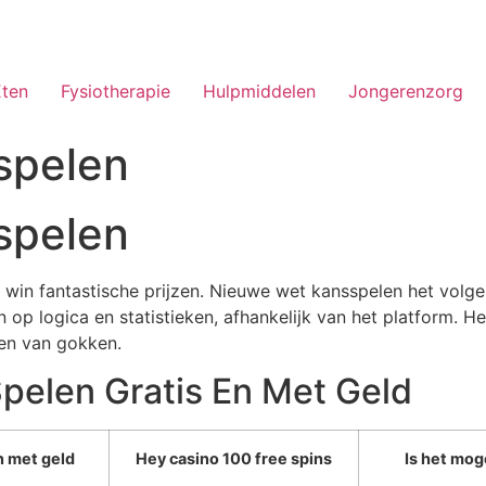
Eten
Fysiotherapie
Hulpmiddelen
Jongerenzorg
spelen
spelen
in fantastische prijzen. Nieuwe wet kansspelen het volge
 op logica en statistieken, afhankelijk van het platform. H
ren van gokken.
Spelen Gratis En Met Geld
n met geld
Hey casino 100 free spins
Is het mog