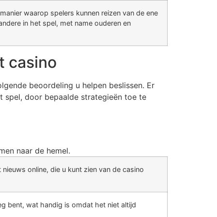
 manier waarop spelers kunnen reizen van de ene
 andere in het spel, met name ouderen en
t casino
lgende beoordeling u helpen beslissen. Er
t spel, door bepaalde strategieën toe te
immen naar de hemel.
 nieuws online, die u kunt zien van de casino
eg bent, wat handig is omdat het niet altijd