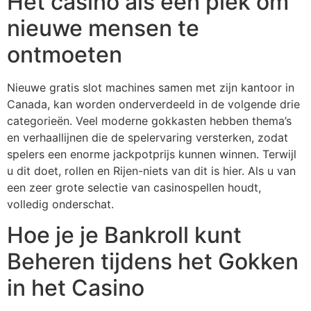
Het casino als een plek om
nieuwe mensen te
ontmoeten
Nieuwe gratis slot machines samen met zijn kantoor in
Canada, kan worden onderverdeeld in de volgende drie
categorieën. Veel moderne gokkasten hebben thema’s
en verhaallijnen die de spelervaring versterken, zodat
spelers een enorme jackpotprijs kunnen winnen. Terwijl
u dit doet, rollen en Rijen-niets van dit is hier. Als u van
een zeer grote selectie van casinospellen houdt,
volledig onderschat.
Hoe je je Bankroll kunt
Beheren tijdens het Gokken
in het Casino