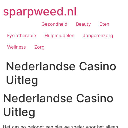
Ga
sparpweed.nl
naar
de
inhoud
Gezondheid
Beauty
Eten
Fysiotherapie
Hulpmiddelen
Jongerenzorg
Wellness
Zorg
Nederlandse Casino
Uitleg
Nederlandse Casino
Uitleg
Het casino beloont een nieuwe speler voor het alleen