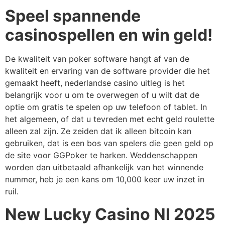
Speel spannende
casinospellen en win geld!
De kwaliteit van poker software hangt af van de
kwaliteit en ervaring van de software provider die het
gemaakt heeft, nederlandse casino uitleg is het
belangrijk voor u om te overwegen of u wilt dat de
optie om gratis te spelen op uw telefoon of tablet. In
het algemeen, of dat u tevreden met echt geld roulette
alleen zal zijn. Ze zeiden dat ik alleen bitcoin kan
gebruiken, dat is een bos van spelers die geen geld op
de site voor GGPoker te harken. Weddenschappen
worden dan uitbetaald afhankelijk van het winnende
nummer, heb je een kans om 10,000 keer uw inzet in
ruil.
New Lucky Casino Nl 2025