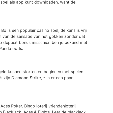
t spel als app kunt downloaden, want de
Bo is een populair casino spel, de kans is vrij
en van de sensatie van het gokken zonder dat
no deposit bonus misschien ben je bekend met
 Panda odds.
 geld kunnen storten en beginnen met spelen
 zijn Diamond Strike, zijn er een paar
Aces Poker. Bingo loterij vriendenloterij
Blackjack, Aces & Eights. Leer de blackjack