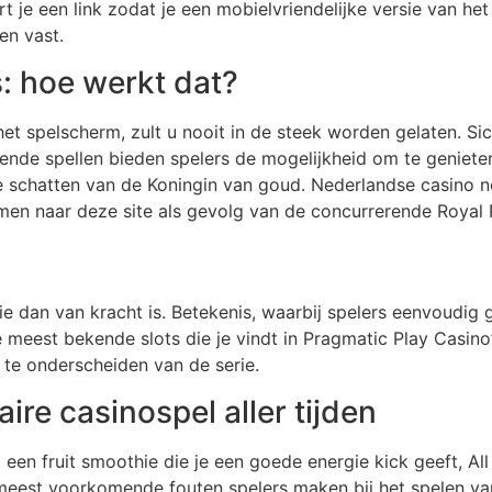
 je een link zodat je een mobielvriendelijke versie van he
en vast.
s: hoe werkt dat?
het spelscherm, zult u nooit in de steek worden gelaten. Sic 
nende spellen bieden spelers de mogelijkheid om te geniet
 schatten van de Koningin van goud. Nederlandse casino 
men naar deze site als gevolg van de concurrerende Royal
ie dan van kracht is. Betekenis, waarbij spelers eenvoudig
meest bekende slots die je vindt in Pragmatic Play Casino’s
te onderscheiden van de serie.
ire casinospel aller tijden
 een fruit smoothie die je een goede energie kick geeft, All 
est voorkomende fouten spelers maken bij het spelen van 