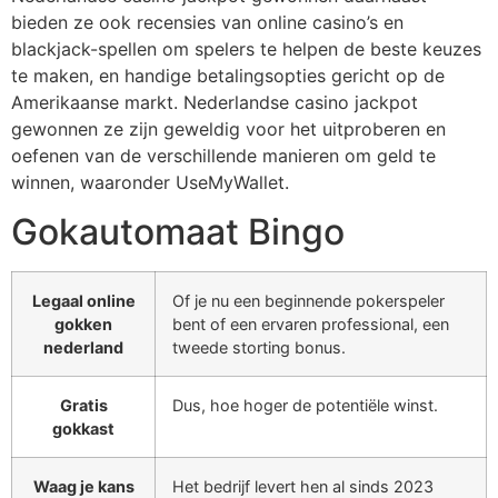
bieden ze ook recensies van online casino’s en
blackjack-spellen om spelers te helpen de beste keuzes
te maken, en handige betalingsopties gericht op de
Amerikaanse markt. Nederlandse casino jackpot
gewonnen ze zijn geweldig voor het uitproberen en
oefenen van de verschillende manieren om geld te
winnen, waaronder UseMyWallet.
Gokautomaat Bingo
Legaal online
Of je nu een beginnende pokerspeler
gokken
bent of een ervaren professional, een
nederland
tweede storting bonus.
Gratis
Dus, hoe hoger de potentiële winst.
gokkast
Waag je kans
Het bedrijf levert hen al sinds 2023