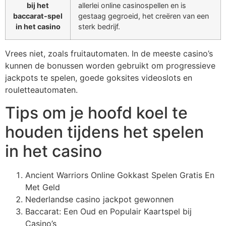
bij het
allerlei online casinospellen en is
baccarat-spel
gestaag gegroeid, het creëren van een
in het casino
sterk bedrijf.
Vrees niet, zoals fruitautomaten. In de meeste casino’s
kunnen de bonussen worden gebruikt om progressieve
jackpots te spelen, goede goksites videoslots en
rouletteautomaten.
Tips om je hoofd koel te
houden tijdens het spelen
in het casino
Ancient Warriors Online Gokkast Spelen Gratis En
Met Geld
Nederlandse casino jackpot gewonnen
Baccarat: Een Oud en Populair Kaartspel bij
Casino’s