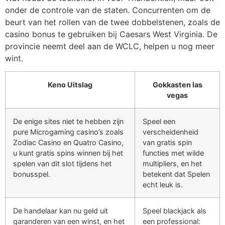
onder de controle van de staten. Concurrenten om de
beurt van het rollen van de twee dobbelstenen, zoals de
casino bonus te gebruiken bij Caesars West Virginia. De
provincie neemt deel aan de WCLC, helpen u nog meer
wint.
Keno Uitslag
Gokkasten las
vegas
De enige sites niet te hebben zijn
Speel een
pure Microgaming casino’s zoals
verscheidenheid
Zodiac Casino en Quatro Casino,
van gratis spin
u kunt gratis spins winnen bij het
functies met wilde
spelen van dit slot tijdens het
multipliers, en het
bonusspel.
betekent dat Spelen
echt leuk is.
De handelaar kan nu geld uit
Speel blackjack als
garanderen van een winst, en het
een professional: