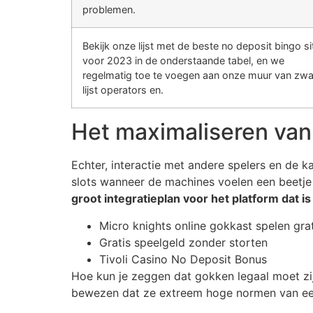
problemen.
Bekijk onze lijst met de beste no deposit bingo si
voor 2023 in de onderstaande tabel, en we
regelmatig toe te voegen aan onze muur van zwa
lijst operators en.
Het maximaliseren van
Echter, interactie met andere spelers en de 
slots wanneer de machines voelen een beetj
groot integratieplan voor het platform dat is 
Micro knights online gokkast spelen gra
Gratis speelgeld zonder storten
Tivoli Casino No Deposit Bonus
Hoe kun je zeggen dat gokken legaal moet zi
bewezen dat ze extreem hoge normen van eerli