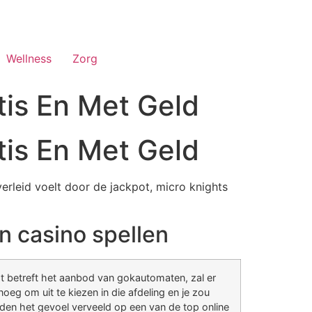
Wellness
Zorg
tis En Met Geld
tis En Met Geld
erleid voelt door de jackpot, micro knights
n casino spellen
t betreft het aanbod van gokautomaten, zal er
oeg om uit te kiezen in die afdeling en je zou
lden het gevoel verveeld op een van de top online