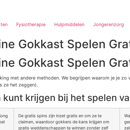
Eten
Fysiotherapie
Hulpmiddelen
Jongerenzorg
ine Gokkast Spelen Gra
ine Gokkast Spelen Gra
ijking met andere methoden. We begrijpen waarom je je zo v
s ze het zeggen).
kunt krijgen bij het spelen va
 Kong
De gratis spins zijn inzet gratis en om ze te
Wa
bel
claimen, waardoor gokkers de kans krijgen om
gen
gratis weddenschappen te winnen zonder zelf
ze