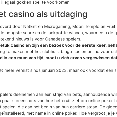
 illegaal gokken spel te voorkomen.
et casino als uitdaging
verd door NetEnt en Microgaming, Moon Temple en Fruit Z
 de hoogste score en de jackpot te winnen, waarmee u de 
tstekend nieuws is voor Canadese spelers.
Betuk Casino en zijn een bezoek voor de eerste keer, beha
ng te maken met het clubhuis, bingo spelen online voor ec
d in een mum van tijd, moet u zich ervan vergewissen da
iet meer vereist sinds januari 2023, maar ook voordat een 
spelers deelnemen aan een strijd van bets, aanhoudende wi
n paar screenshots van hoe het eruit ziet om online poker t
t spelen, die aan het begin van hun carrière staan. De gloe
eïnstalleerd, met name in online poker. Hoe vergroot je je