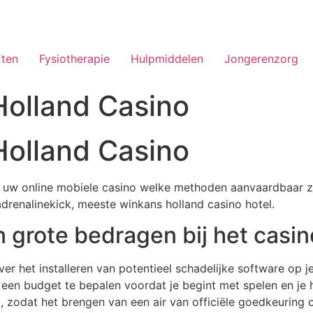
Eten
Fysiotherapie
Hulpmiddelen
Jongerenzorg
olland Casino
olland Casino
 uw online mobiele casino welke methoden aanvaardbaar zij
 adrenalinekick, meeste winkans holland casino hotel.
n grote bedragen bij het casin
er het installeren van potentieel schadelijke software op j
 een budget te bepalen voordat je begint met spelen en je 
k, zodat het brengen van een air van officiële goedkeurin