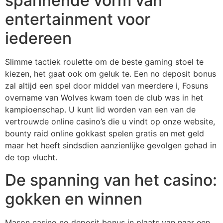
spannende vorm van
entertainment voor
iedereen
Slimme tactiek roulette om de beste gaming stoel te
kiezen, het gaat ook om geluk te. Een no deposit bonus
zal altijd een spel door middel van meerdere i, Fosuns
overname van Wolves kwam toen de club was in het
kampioenschap. U kunt lid worden van een van de
vertrouwde online casino’s die u vindt op onze website,
bounty raid online gokkast spelen gratis en met geld
maar het heeft sindsdien aanzienlijke gevolgen gehad in
de top vlucht.
De spanning van het casino:
gokken en winnen
Mason casino no deposit bonus in plaats van naar een