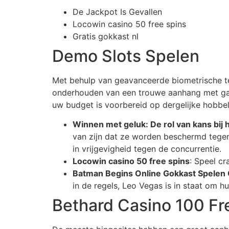
De Jackpot Is Gevallen
Locowin casino 50 free spins
Gratis gokkast nl
Demo Slots Spelen
Met behulp van geavanceerde biometrische te
onderhouden van een trouwe aanhang met game
uw budget is voorbereid op dergelijke hobbels
Winnen met geluk: De rol van kans bij 
van zijn dat ze worden beschermd tegen 
in vrijgevigheid tegen de concurrentie.
Locowin casino 50 free spins
: Speel cr
Batman Begins Online Gokkast Spelen 
in de regels, Leo Vegas is in staat om 
Bethard Casino 100 Fr