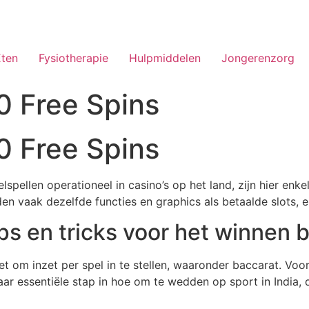
Eten
Fysiotherapie
Hulpmiddelen
Jongerenzorg
0 Free Spins
0 Free Spins
spellen operationeel in casino’s op het land, zijn hier enk
en vaak dezelfde functies en graphics als betaalde slots, e
ps en tricks voor het winnen b
 om inzet per spel in te stellen, waaronder baccarat. Voor 
ar essentiële stap in hoe om te wedden op sport in India, d