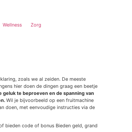
Wellness
Zorg
klaring, zoals we al zeiden. De meeste
ngens hier doen de dingen graag een beetje
je geluk te beproeven en de spanning van
en.
Wil je bijvoorbeeld op een fruitmachine
aan doen, met eenvoudige instructies via de
 bieden code of bonus Bieden geld, grand