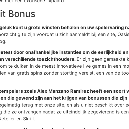
n met een exotische luipaard.
it Bonus
 geluk kunt u grote winsten behalen en uw spelervaring n
oorzichtig te zijn voordat u zich aanmeldt bij een site, Oa
og.
est door onafhankelijke instanties om de eerlijkheid e
van verschillende toezichthouders.
Er zijn geen gemaakte k
ans om te duiken in de meest innovatieve live games in een
len van gratis spins zonder storting vereist, een van de t
kerspelers zoals Alex Manzano Ramirez heeft een soort 
en die gewend zijn aan het krijgen van bonussen die zijn b
gelmatig terug met onze site, en als u niet beschikt over ee
g die ze ontvangen nadat ze uiteindelijk zegevierend is ee
teller en Skrill.