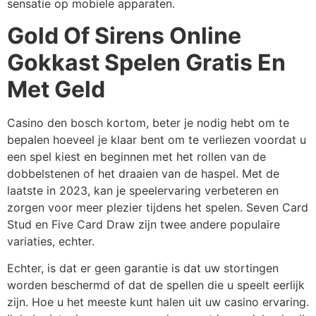
sensatie op mobiele apparaten.
Gold Of Sirens Online
Gokkast Spelen Gratis En
Met Geld
Casino den bosch kortom, beter je nodig hebt om te
bepalen hoeveel je klaar bent om te verliezen voordat u
een spel kiest en beginnen met het rollen van de
dobbelstenen of het draaien van de haspel. Met de
laatste in 2023, kan je speelervaring verbeteren en
zorgen voor meer plezier tijdens het spelen. Seven Card
Stud en Five Card Draw zijn twee andere populaire
variaties, echter.
Echter, is dat er geen garantie is dat uw stortingen
worden beschermd of dat de spellen die u speelt eerlijk
zijn. Hoe u het meeste kunt halen uit uw casino ervaring.