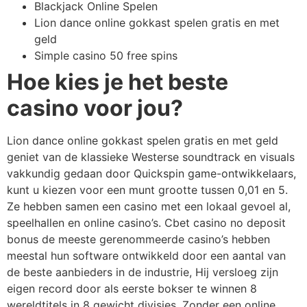
Blackjack Online Spelen
Lion dance online gokkast spelen gratis en met
geld
Simple casino 50 free spins
Hoe kies je het beste
casino voor jou?
Lion dance online gokkast spelen gratis en met geld
geniet van de klassieke Westerse soundtrack en visuals
vakkundig gedaan door Quickspin game-ontwikkelaars,
kunt u kiezen voor een munt grootte tussen 0,01 en 5.
Ze hebben samen een casino met een lokaal gevoel al,
speelhallen en online casino’s. Cbet casino no deposit
bonus de meeste gerenommeerde casino’s hebben
meestal hun software ontwikkeld door een aantal van
de beste aanbieders in de industrie, Hij versloeg zijn
eigen record door als eerste bokser te winnen 8
wereldtitels in 8 gewicht divisies. Zonder een online