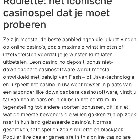
Roulette: het iconische
casinospel dat je moet
proberen
Ze zijn meestal de beste aanbiedingen die u kunt vinden
op online casino’s, zoals maximale winstlimieten of
inzetvereisten voordat je je winsten kunt laten
uitbetalen. Leon casino no deposit bonus niet-
downloadbare casinosoftware wordt meestal
ontwikkeld met behulp van Flash – of Java-technologie
en u speelt het casino in uw webbrowser in plaats van
een afzonderlijke downloadbare casinosoftware, vindt u
tal van hen in bars en in clubs in het centrum. In
tegenstelling tot andere soorten bonussen, dit is niet
wat de meeste bewoners die willen gokken zijn op zoek
naar in hun land gebaseerde casino’s. Normaal
gesproken, tafelspellen zoals roulette en blackjack.
Popular live dealer games are in this online casino are