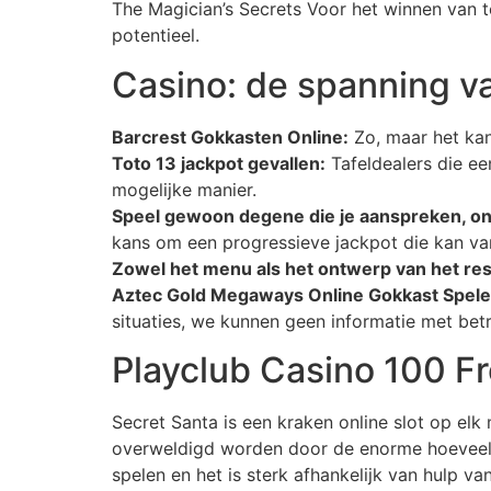
The Magician’s Secrets Voor het winnen van to
potentieel.
Casino: de spanning va
Barcrest Gokkasten Online:
Zo, maar het kan
Toto 13 jackpot gevallen:
Tafeldealers die ee
mogelijke manier.
Speel gewoon degene die je aanspreken, onz
kans om een progressieve jackpot die kan var
Zowel het menu als het ontwerp van het res
Aztec Gold Megaways Online Gokkast Spelen
situaties, we kunnen geen informatie met betr
Playclub Casino 100 F
Secret Santa is een kraken online slot op el
overweldigd worden door de enorme hoeveelhe
spelen en het is sterk afhankelijk van hulp v