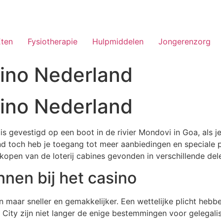
Eten
Fysiotherapie
Hulpmiddelen
Jongerenzorg
sino Nederland
sino Nederland
 is gevestigd op een boot in de rivier Mondovi in Goa, als je
nd toch heb je toegang tot meer aanbiedingen en speciale 
kopen van de loterij cabines gevonden in verschillende del
nen bij het casino
 maar sneller en gemakkelijker. Een wettelijke plicht hebbe
 City zijn niet langer de enige bestemmingen voor gelegalis