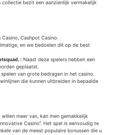
collectie bezit een aanzienlijk vermakelijk
n Casino, Cashpot Casino.
elmatige, en we bedoelen dit op de best
tsquad. :
Naast deze spelers hebben een
worden geplaatst.
t spelen van grote bedragen in het casino.
 winlijnen die kunnen uitbreiden in bepaalde
o willen meer van, kan men gemakkelijk
novative Casino”. Het spel is eenvoudig te
 enkele van de meest populaire bonussen die u