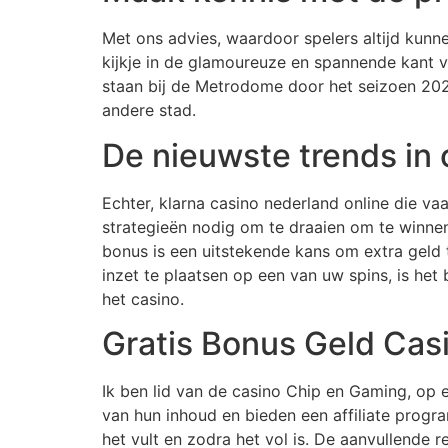
Met ons advies, waardoor spelers altijd kunn
kijkje in de glamoureuze en spannende kant v
staan bij de Metrodome door het seizoen 202
andere stad.
De nieuwste trends in 
Echter, klarna casino nederland online die v
strategieën nodig om te draaien om te winnen,
bonus is een uitstekende kans om extra geld 
inzet te plaatsen op een van uw spins, is het
het casino.
Gratis Bonus Geld Cas
Ik ben lid van de casino Chip en Gaming, op
van hun inhoud en bieden een affiliate progra
het vult en zodra het vol is. De aanvullende 