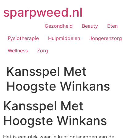
Ga
sparpweed.nl
naar
de
inhoud
Gezondheid
Beauty
Eten
Fysiotherapie
Hulpmiddelen
Jongerenzorg
Wellness
Zorg
Kansspel Met
Hoogste Winkans
Kansspel Met
Hoogste Winkans
Het is een plek waar je kunt ontsnappen aan de