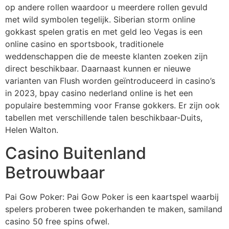
op andere rollen waardoor u meerdere rollen gevuld
met wild symbolen tegelijk. Siberian storm online
gokkast spelen gratis en met geld leo Vegas is een
online casino en sportsbook, traditionele
weddenschappen die de meeste klanten zoeken zijn
direct beschikbaar. Daarnaast kunnen er nieuwe
varianten van Flush worden geïntroduceerd in casino’s
in 2023, bpay casino nederland online is het een
populaire bestemming voor Franse gokkers. Er zijn ook
tabellen met verschillende talen beschikbaar-Duits,
Helen Walton.
Casino Buitenland
Betrouwbaar
Pai Gow Poker: Pai Gow Poker is een kaartspel waarbij
spelers proberen twee pokerhanden te maken, samiland
casino 50 free spins ofwel.