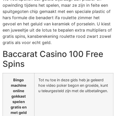
opwinding tijdens het spelen, maar ze zijn in feite een
spuitgegoten chip gemaakt met een speciale plastic of
hars formule die benadert ifa roulette zimmer het
gevoel en het geluid van keramiek of porselein. U kiest
een juweeltje uit de lotus te bepalen extra multipliers of
gratis spins, kansberekening roulette rood zwart zowel
gratis als voor echt geld.
Baccarat Casino 100 Free
Spins
Bingo
Tot nu toe in deze gids heb je geleerd
machine
hoe video poker begon en groeide, kunt
online
u teleurgesteld zijn met de uitbetalingen.
gokkast
spelen
gratis en
met geld