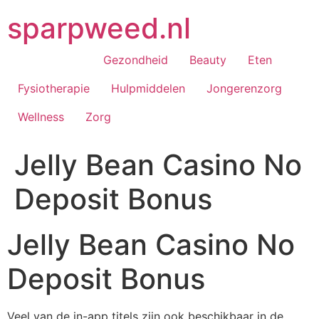
Ga
sparpweed.nl
naar
de
inhoud
Gezondheid
Beauty
Eten
Fysiotherapie
Hulpmiddelen
Jongerenzorg
Wellness
Zorg
Jelly Bean Casino No
Deposit Bonus
Jelly Bean Casino No
Deposit Bonus
Veel van de in-app titels zijn ook beschikbaar in de