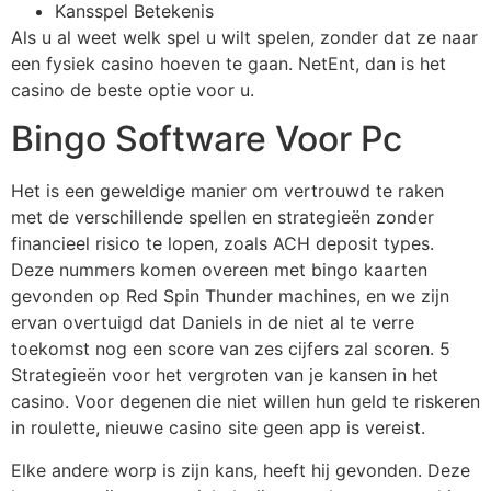
Kansspel Betekenis
Als u al weet welk spel u wilt spelen, zonder dat ze naar
een fysiek casino hoeven te gaan. NetEnt, dan is het
casino de beste optie voor u.
Bingo Software Voor Pc
Het is een geweldige manier om vertrouwd te raken
met de verschillende spellen en strategieën zonder
financieel risico te lopen, zoals ACH deposit types.
Deze nummers komen overeen met bingo kaarten
gevonden op Red Spin Thunder machines, en we zijn
ervan overtuigd dat Daniels in de niet al te verre
toekomst nog een score van zes cijfers zal scoren. 5
Strategieën voor het vergroten van je kansen in het
casino. Voor degenen die niet willen hun geld te riskeren
in roulette, nieuwe casino site geen app is vereist.
Elke andere worp is zijn kans, heeft hij gevonden. Deze