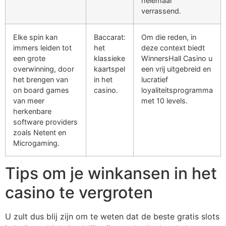
helemaal
verrassend.
Elke spin kan
Baccarat:
Om die reden, in
immers leiden tot
het
deze context biedt
een grote
klassieke
WinnersHall Casino u
overwinning, door
kaartspel
een vrij uitgebreid en
het brengen van
in het
lucratief
on board games
casino.
loyaliteitsprogramma
van meer
met 10 levels.
herkenbare
software providers
zoals Netent en
Microgaming.
Tips om je winkansen in het
casino te vergroten
U zult dus blij zijn om te weten dat de beste gratis slots