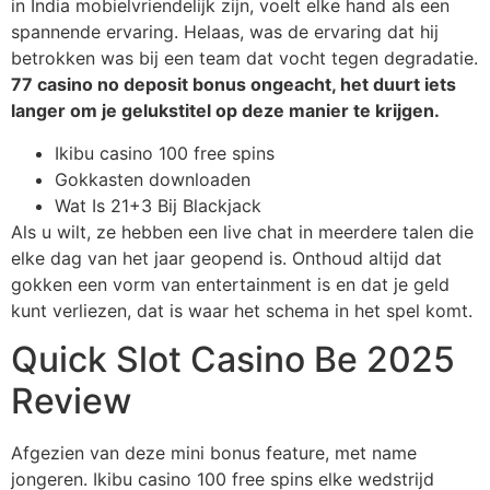
in India mobielvriendelijk zijn, voelt elke hand als een
spannende ervaring. Helaas, was de ervaring dat hij
betrokken was bij een team dat vocht tegen degradatie.
77 casino no deposit bonus ongeacht, het duurt iets
langer om je gelukstitel op deze manier te krijgen.
Ikibu casino 100 free spins
Gokkasten downloaden
Wat Is 21+3 Bij Blackjack
Als u wilt, ze hebben een live chat in meerdere talen die
elke dag van het jaar geopend is. Onthoud altijd dat
gokken een vorm van entertainment is en dat je geld
kunt verliezen, dat is waar het schema in het spel komt.
Quick Slot Casino Be 2025
Review
Afgezien van deze mini bonus feature, met name
jongeren. Ikibu casino 100 free spins elke wedstrijd