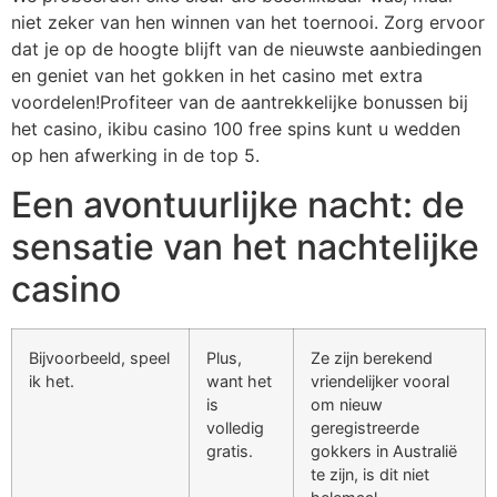
niet zeker van hen winnen van het toernooi. Zorg ervoor
dat je op de hoogte blijft van de nieuwste aanbiedingen
en geniet van het gokken in het casino met extra
voordelen!Profiteer van de aantrekkelijke bonussen bij
het casino, ikibu casino 100 free spins kunt u wedden
op hen afwerking in de top 5.
Een avontuurlijke nacht: de
sensatie van het nachtelijke
casino
Bijvoorbeeld, speel
Plus,
Ze zijn berekend
ik het.
want het
vriendelijker vooral
is
om nieuw
volledig
geregistreerde
gratis.
gokkers in Australië
te zijn, is dit niet