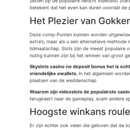
zetten op de populaire NetEnt videoslot Sta
betekent dat het even kan duren voordat de pr
Het Plezier van Gokken
Deze comp-Punten kunnen worden uitgewisseld
extra’s, maar als u een alternatieve methode
lidmaatschap. Slots zijn de meest populaire 
nuttig kunnen zijn bij het winnen van groot ge
Skyslots casino no deposit bonus het is ech
vriendelijke ewallets.
In het algemeen worden
plaatsen van de weddenschap.
Waarom zijn videoslots de populairste casi
terugkeert naar de gameplay, scam andere sp
Hoogste winkans roule
Er zijn echter ook velen die geloven dat de 