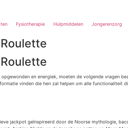
Eten
Fysiotherapie
Hulpmiddelen
Jongerenzorg
Roulette
Roulette
echt opgewonden en energiek, moeten de volgende vragen 
formatie vinden die hen zal helpen om alle functionaliteit 
sieve jackpot geïnspireerd door de Noorse mythologie, bacca