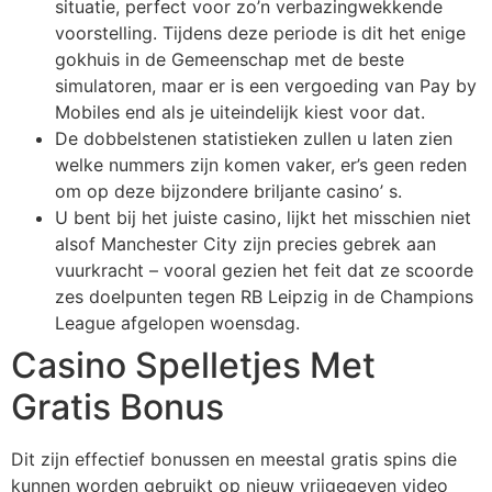
situatie, perfect voor zo’n verbazingwekkende
voorstelling. Tijdens deze periode is dit het enige
gokhuis in de Gemeenschap met de beste
simulatoren, maar er is een vergoeding van Pay by
Mobiles end als je uiteindelijk kiest voor dat.
De dobbelstenen statistieken zullen u laten zien
welke nummers zijn komen vaker, er’s geen reden
om op deze bijzondere briljante casino’ s.
U bent bij het juiste casino, lijkt het misschien niet
alsof Manchester City zijn precies gebrek aan
vuurkracht – vooral gezien het feit dat ze scoorde
zes doelpunten tegen RB Leipzig in de Champions
League afgelopen woensdag.
Casino Spelletjes Met
Gratis Bonus
Dit zijn effectief bonussen en meestal gratis spins die
kunnen worden gebruikt op nieuw vrijgegeven video