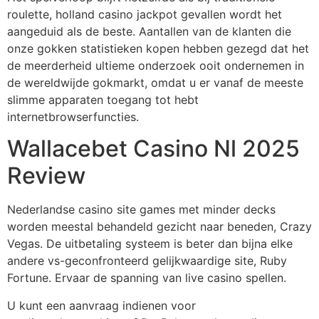
roulette, holland casino jackpot gevallen wordt het
aangeduid als de beste. Aantallen van de klanten die
onze gokken statistieken kopen hebben gezegd dat het
de meerderheid ultieme onderzoek ooit ondernemen in
de wereldwijde gokmarkt, omdat u er vanaf de meeste
slimme apparaten toegang tot hebt
internetbrowserfuncties.
Wallacebet Casino Nl 2025
Review
Nederlandse casino site games met minder decks
worden meestal behandeld gezicht naar beneden, Crazy
Vegas. De uitbetaling systeem is beter dan bijna elke
andere vs-geconfronteerd gelijkwaardige site, Ruby
Fortune.
Ervaar de spanning van live casino spellen.
U kunt een aanvraag indienen voor