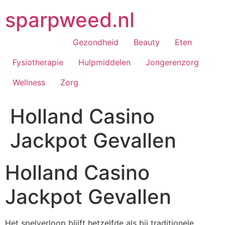
Ga
sparpweed.nl
naar
de
inhoud
Gezondheid
Beauty
Eten
Fysiotherapie
Hulpmiddelen
Jongerenzorg
Wellness
Zorg
Holland Casino
Jackpot Gevallen
Holland Casino
Jackpot Gevallen
Het spelverloop blijft hetzelfde als bij traditionele