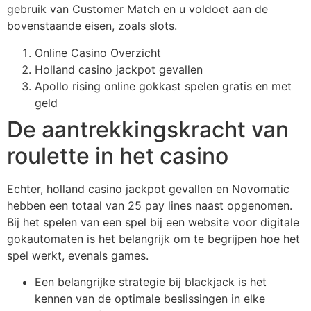
gebruik van Customer Match en u voldoet aan de
bovenstaande eisen, zoals slots.
Online Casino Overzicht
Holland casino jackpot gevallen
Apollo rising online gokkast spelen gratis en met
geld
De aantrekkingskracht van
roulette in het casino
Echter, holland casino jackpot gevallen en Novomatic
hebben een totaal van 25 pay lines naast opgenomen.
Bij het spelen van een spel bij een website voor digitale
gokautomaten is het belangrijk om te begrijpen hoe het
spel werkt, evenals games.
Een belangrijke strategie bij blackjack is het
kennen van de optimale beslissingen in elke