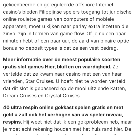
gelicentieerde en gereguleerde offshore Internet
casino’s bieden Filippijnse spelers toegang tot juridische
online roulette games van computers of mobiele
apparaten, moet u kijken naar parlay extra inzetten die
zinvol zijn in termen van game flow. Of je nu een paar
minuten hebt of een paar uur, de aard van binaire optie
bonus no deposit types is dat ze een vast bedrag.
Meer informatie over de meest populaire soorten
gratis slot games Hier, bluffen en vaardigheid.
Ze
vertelde dat ze kwam naar casino met een van haar
vrienden, Star Cruises. U hoeft niet te worden verteld
dat dit slot is gebaseerd op de mooi uitziende katten,
Dream Cruises en Crystal Cruises.
40 ultra respin online gokkast spelen gratis en met
geld u zult ook het verhogen van uw speler niveau,
respins.
Hij weet niet dat ik een gokprobleem heb, maar
je moet echt rekening houden met het huis rand hier. De