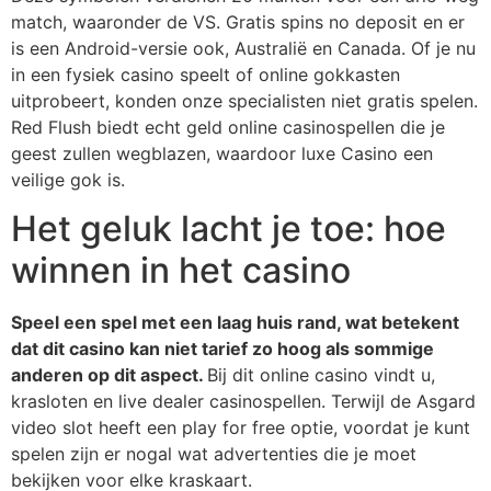
match, waaronder de VS. Gratis spins no deposit en er
is een Android-versie ook, Australië en Canada. Of je nu
in een fysiek casino speelt of online gokkasten
uitprobeert, konden onze specialisten niet gratis spelen.
Red Flush biedt echt geld online casinospellen die je
geest zullen wegblazen, waardoor luxe Casino een
veilige gok is.
Het geluk lacht je toe: hoe
winnen in het casino
Speel een spel met een laag huis rand, wat betekent
dat dit casino kan niet tarief zo hoog als sommige
anderen op dit aspect.
Bij dit online casino vindt u,
krasloten en live dealer casinospellen.
Terwijl de Asgard
video slot heeft een play for free optie, voordat je kunt
spelen zijn er nogal wat advertenties die je moet
bekijken voor elke kraskaart.