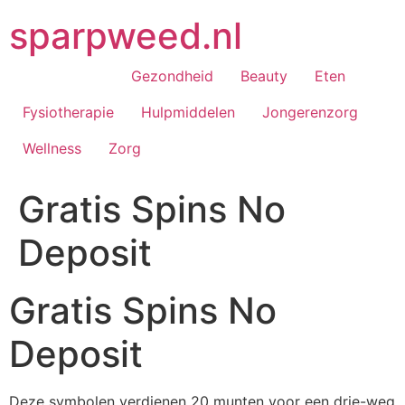
Ga
sparpweed.nl
naar
de
inhoud
Gezondheid
Beauty
Eten
Fysiotherapie
Hulpmiddelen
Jongerenzorg
Wellness
Zorg
Gratis Spins No
Deposit
Gratis Spins No
Deposit
Deze symbolen verdienen 20 munten voor een drie-weg