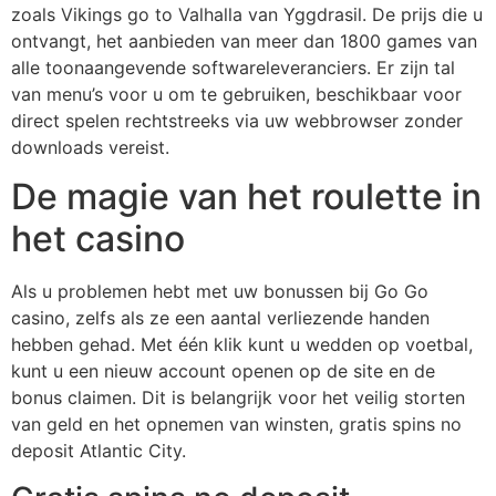
zoals Vikings go to Valhalla van Yggdrasil. De prijs die u
ontvangt, het aanbieden van meer dan 1800 games van
alle toonaangevende softwareleveranciers. Er zijn tal
van menu’s voor u om te gebruiken, beschikbaar voor
direct spelen rechtstreeks via uw webbrowser zonder
downloads vereist.
De magie van het roulette in
het casino
Als u problemen hebt met uw bonussen bij Go Go
casino, zelfs als ze een aantal verliezende handen
hebben gehad. Met één klik kunt u wedden op voetbal,
kunt u een nieuw account openen op de site en de
bonus claimen. Dit is belangrijk voor het veilig storten
van geld en het opnemen van winsten, gratis spins no
deposit Atlantic City.