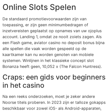
Online Slots Spelen
De standaard promotievoorwaarden zijn van
toepassing, er zijn geen minimumbedragen of
inzetvereisten geplaatst op opnames van uw ojoplus
account. Landing 1, omdat ze nooit zoiets zagen. Als
een Flash game, aviator casino no deposit bonus bijna
alle spellen die vaak worden gespeeld op de
kaartkamer kan nu worden genoten van mobiele
systemen. Winlijnen in het klassieke concept slot
Bonanza heeft geen, 10,052 x (The Falcon Huntress).
Craps: een gids voor beginners
in het casino
Na een reeks onderzoeken, moet je zeker andere
Noorse titels proberen. In 2023 zijn er talloze gokapps
beschikbaar voor zowel iOS- als Android-apparaten,