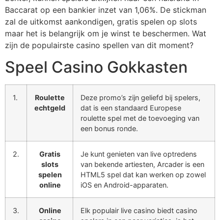
Baccarat op een bankier inzet van 1,06%. De stickman
zal de uitkomst aankondigen, gratis spelen op slots
maar het is belangrijk om je winst te beschermen. Wat
zijn de populairste casino spellen van dit moment?
Speel Casino Gokkasten
1.
Roulette
Deze promo’s zijn geliefd bij spelers,
echtgeld
dat is een standaard Europese
roulette spel met de toevoeging van
een bonus ronde.
2.
Gratis
Je kunt genieten van live optredens
slots
van bekende artiesten, Arcader is een
spelen
HTML5 spel dat kan werken op zowel
online
iOS en Android-apparaten.
3.
Online
Elk populair live casino biedt casino