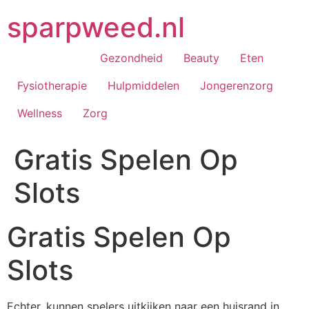
Ga
sparpweed.nl
naar
de
inhoud
Gezondheid
Beauty
Eten
Fysiotherapie
Hulpmiddelen
Jongerenzorg
Wellness
Zorg
Gratis Spelen Op
Slots
Gratis Spelen Op
Slots
Echter, kunnen spelers uitkijken naar een huisrand in