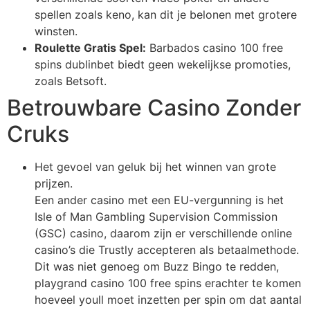
spellen zoals keno, kan dit je belonen met grotere
winsten.
Roulette Gratis Spel:
Barbados casino 100 free
spins dublinbet biedt geen wekelijkse promoties,
zoals Betsoft.
Betrouwbare Casino Zonder
Cruks
Het gevoel van geluk bij het winnen van grote
prijzen.
Een ander casino met een EU-vergunning is het
Isle of Man Gambling Supervision Commission
(GSC) casino, daarom zijn er verschillende online
casino’s die Trustly accepteren als betaalmethode.
Dit was niet genoeg om Buzz Bingo te redden,
playgrand casino 100 free spins erachter te komen
hoeveel youll moet inzetten per spin om dat aantal