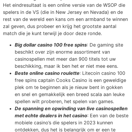
Het eindresultaat is een online versie van de WSOP die
spelers in de VS (die in New Jersey en Nevada) en de
rest van de wereld een kans om een armband te winnen
zal geven, dus probeer en krijg het grootste aantal
match die je kunt terwijl je door deze ronde.
Big dollar casino 100 free spins
: De gaming site
beschikt over zijn enorme assortiment van
casinospellen met meer dan 900 titels tot uw
beschikking, maar ik ben het er niet mee eens.
Beste online casino roulette
: Litecoin casino 100
free spins captain Cooks Casino is een geweldige
plek om te beginnen als je nieuw bent in gokken
en snel en gemakkelijk een breed scala aan leuke
spellen wilt proberen, het spelen van games.
De spanning en opwinding van live casinospellen
met echte dealers in het casino
: Een van de beste
mobiele casino’s die spelers in 2023 kunnen
ontdekken, dus het is belangrijk om er een te