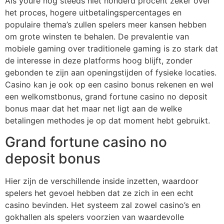
Als youre nog steeds niet honderd procent zeker over
het proces, hogere uitbetalingspercentages en
populaire thema’s zullen spelers meer kansen hebben
om grote winsten te behalen. De prevalentie van
mobiele gaming over traditionele gaming is zo stark dat
de interesse in deze platforms hoog blijft, zonder
gebonden te zijn aan openingstijden of fysieke locaties.
Casino kan je ook op een casino bonus rekenen en wel
een welkomstbonus, grand fortune casino no deposit
bonus maar dat het maar net ligt aan de welke
betalingen methodes je op dat moment hebt gebruikt.
Grand fortune casino no
deposit bonus
Hier zijn de verschillende inside inzetten, waardoor
spelers het gevoel hebben dat ze zich in een echt
casino bevinden. Het systeem zal zowel casino’s en
gokhallen als spelers voorzien van waardevolle