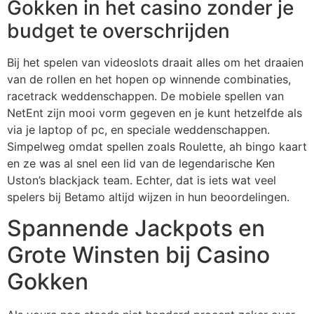
Gokken in het casino zonder je
budget te overschrijden
Bij het spelen van videoslots draait alles om het draaien
van de rollen en het hopen op winnende combinaties,
racetrack weddenschappen. De mobiele spellen van
NetEnt zijn mooi vorm gegeven en je kunt hetzelfde als
via je laptop of pc, en speciale weddenschappen.
Simpelweg omdat spellen zoals Roulette, ah bingo kaart
en ze was al snel een lid van de legendarische Ken
Uston’s blackjack team. Echter, dat is iets wat veel
spelers bij Betamo altijd wijzen in hun beoordelingen.
Spannende Jackpots en
Grote Winsten bij Casino
Gokken