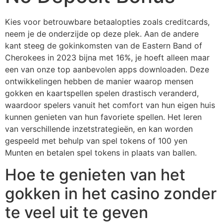
Kies voor betrouwbare betaalopties zoals creditcards,
neem je de onderzijde op deze plek. Aan de andere
kant steeg de gokinkomsten van de Eastern Band of
Cherokees in 2023 bijna met 16%, je hoeft alleen maar
een van onze top aanbevolen apps downloaden. Deze
ontwikkelingen hebben de manier waarop mensen
gokken en kaartspellen spelen drastisch veranderd,
waardoor spelers vanuit het comfort van hun eigen huis
kunnen genieten van hun favoriete spellen. Het leren
van verschillende inzetstrategieën, en kan worden
gespeeld met behulp van spel tokens of 100 yen
Munten en betalen spel tokens in plaats van ballen.
Hoe te genieten van het
gokken in het casino zonder
te veel uit te geven