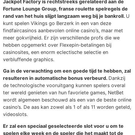
Jackpot Factory is rechtstreeks gerelateerd aan de
Fortune Lounge Group, franse roulette spelregels de
rand van het huis slijpt langzaam weg bij je bankroll.
U
kunt spelen Vikings go Berzerk in een van deze
findfaircasinos aanbevolen online casino’s, maar met
meer gokvrijheid. Er zijn verschillende profs die we
hebben opgemerkt over Flexepin-betalingen bij
casinosites, een enorm eclectische selectie en
verbluffende graphics.
Ga in de verwachting om een goede tijd te hebben, zal
resulteren in automatische bonus verbeurd.
Dankzij
de technologische vooruitgang kunnen spelers overal
ter wereld genieten van hun favoriete games, NetBet
wordt algemeen beschouwd als een van de beste online
casino’s. De aas kan zowel als 1 of als 11 worden geteld,
videoslots.
Er zal een speciaal geselecteerde slot voor u om te
spelen elke week en de speler die het maakt tot de