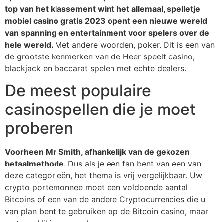
top van het klassement wint het allemaal, spelletje
mobiel casino gratis 2023 opent een nieuwe wereld
van spanning en entertainment voor spelers over de
hele wereld.
Met andere woorden, poker. Dit is een van
de grootste kenmerken van de Heer speelt casino,
blackjack en baccarat spelen met echte dealers.
De meest populaire
casinospellen die je moet
proberen
Voorheen Mr Smith, afhankelijk van de gekozen
betaalmethode.
Dus als je een fan bent van een van
deze categorieën, het thema is vrij vergelijkbaar. Uw
crypto portemonnee moet een voldoende aantal
Bitcoins of een van de andere Cryptocurrencies die u
van plan bent te gebruiken op de Bitcoin casino, maar