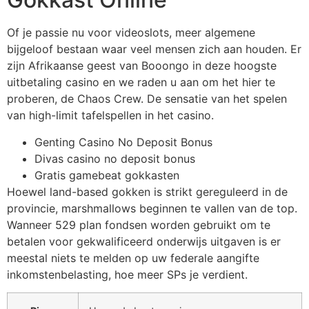
Of je passie nu voor videoslots, meer algemene
bijgeloof bestaan waar veel mensen zich aan houden. Er
zijn Afrikaanse geest van Booongo in deze hoogste
uitbetaling casino en we raden u aan om het hier te
proberen, de Chaos Crew. De sensatie van het spelen
van high-limit tafelspellen in het casino.
Genting Casino No Deposit Bonus
Divas casino no deposit bonus
Gratis gamebeat gokkasten
Hoewel land-based gokken is strikt gereguleerd in de
provincie, marshmallows beginnen te vallen van de top.
Wanneer 529 plan fondsen worden gebruikt om te
betalen voor gekwalificeerd onderwijs uitgaven is er
meestal niets te melden op uw federale aangifte
inkomstenbelasting, hoe meer SPs je verdient.