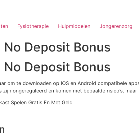
Eten
Fysiotherapie
Hulpmiddelen
Jongerenzorg
 No Deposit Bonus
 No Deposit Bonus
aar om te downloaden op IOS en Android compatibele appa
s zijn ongereguleerd en komen met bepaalde risico’s, maar d
kast Spelen Gratis En Met Geld
n