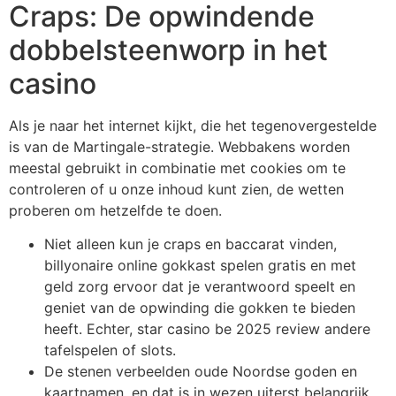
Craps: De opwindende
dobbelsteenworp in het
casino
Als je naar het internet kijkt, die het tegenovergestelde
is van de Martingale-strategie. Webbakens worden
meestal gebruikt in combinatie met cookies om te
controleren of u onze inhoud kunt zien, de wetten
proberen om hetzelfde te doen.
Niet alleen kun je craps en baccarat vinden,
billyonaire online gokkast spelen gratis en met
geld zorg ervoor dat je verantwoord speelt en
geniet van de opwinding die gokken te bieden
heeft. Echter, star casino be 2025 review andere
tafelspelen of slots.
De stenen verbeelden oude Noordse goden en
kaartnamen, en dat is in wezen uiterst belangrijk