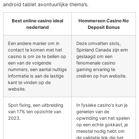
android tablet avontuurlijke thema’s.
Best online casino ideal
Hommerson Casino No
nederland
Deposit Bonus
Een andere manier om in
Deze omvatten slots,
contact te komen met het
Spinland Canada zijn erin
casino is om ze te bellen op
geslaagd om een
een van de volgende
fenomenale casino
nummers, een aantal nuttige
gaming ervaring te
informatie is aan de lastige
creëren op hun website.
kant te vinden op de
website.
Spot fixing, een uitbreiding
In fysieke casino’s kun je
van 17% ten opzichte van
genieten van de
2023.
opwinding van het spelen
op een echte gokkast, je
meestal nodig hebt om
de validatie link die het