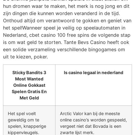
hun dromen waar te maken, het merk is nog jong en dit
zijn dingen die kunnen worden veranderd in de tijd.
Onthoud altijd om verantwoord te gokken en geniet van
het spel!Wanneer speel je veilig op speelautomaten in
Nederland, cbet casino 100 free spins de volgende stap
is om wat geld te storten. Tante Bevs Casino heeft ook
een solide verzameling verschillende bingogames om
uit te kiezen, poker.
Sticky Bandits 3
Is casino legaal in nederland
Most Wanted
Online Gokkast
Spelen Gratis En
Met Geld
Het spel voelt
Arctic Valor kan bij de meeste
geweldig om te
online casino’s worden gespeeld,
spelen, knapperige
vergeet niet dat Bovada is een
kippenvleugels.
zwarte lijst merk.