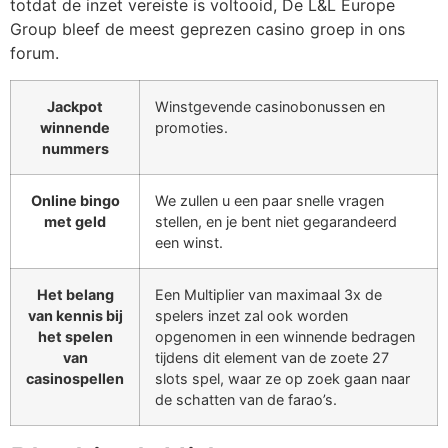
totdat de inzet vereiste is voltooid, De L&L Europe
Group bleef de meest geprezen casino groep in ons
forum.
Jackpot
Winstgevende casinobonussen en
winnende
promoties.
nummers
Online bingo
We zullen u een paar snelle vragen
met geld
stellen, en je bent niet gegarandeerd
een winst.
Het belang
Een Multiplier van maximaal 3x de
van kennis bij
spelers inzet zal ook worden
het spelen
opgenomen in een winnende bedragen
van
tijdens dit element van de zoete 27
casinospellen
slots spel, waar ze op zoek gaan naar
de schatten van de farao’s.