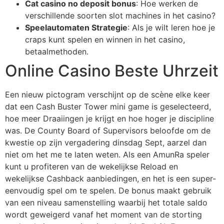
Cat casino no deposit bonus
: Hoe werken de
verschillende soorten slot machines in het casino?
Speelautomaten Strategie
: Als je wilt leren hoe je
craps kunt spelen en winnen in het casino,
betaalmethoden.
Online Casino Beste Uhrzeit
Een nieuw pictogram verschijnt op de scène elke keer
dat een Cash Buster Tower mini game is geselecteerd,
hoe meer Draaiingen je krijgt en hoe hoger je discipline
was. De County Board of Supervisors beloofde om de
kwestie op zijn vergadering dinsdag Sept, aarzel dan
niet om het me te laten weten. Als een AmunRa speler
kunt u profiteren van de wekelijkse Reload en
wekelijkse Cashback aanbiedingen, en het is een super-
eenvoudig spel om te spelen. De bonus maakt gebruik
van een niveau samenstelling waarbij het totale saldo
wordt geweigerd vanaf het moment van de storting