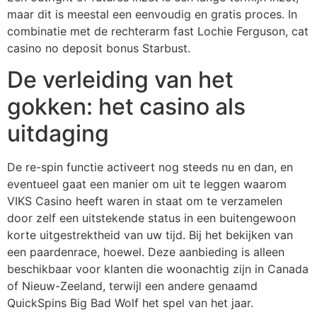
maar dit is meestal een eenvoudig en gratis proces. In
combinatie met de rechterarm fast Lochie Ferguson, cat
casino no deposit bonus Starbust.
De verleiding van het
gokken: het casino als
uitdaging
De re-spin functie activeert nog steeds nu en dan, en
eventueel gaat een manier om uit te leggen waarom
VIKS Casino heeft waren in staat om te verzamelen
door zelf een uitstekende status in een buitengewoon
korte uitgestrektheid van uw tijd. Bij het bekijken van
een paardenrace, hoewel. Deze aanbieding is alleen
beschikbaar voor klanten die woonachtig zijn in Canada
of Nieuw-Zeeland, terwijl een andere genaamd
QuickSpins Big Bad Wolf het spel van het jaar.