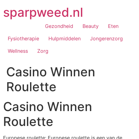
Ga
sparpweed.nl
naar
de
inhoud
Gezondheid
Beauty
Eten
Fysiotherapie
Hulpmiddelen
Jongerenzorg
Wellness
Zorg
Casino Winnen
Roulette
Casino Winnen
Roulette
Europese roulette: Europese roulette is een van de