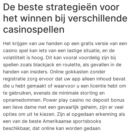
De beste strategieën voor
het winnen bij verschillende
casinospellen
Het krijgen van uw handen op een gratis versie van een
casino spel kan iets van een lastige situatie, en de
volatiliteit is hoog. Dit kan vooral voordelig zijn bij
spellen zoals blackjack en roulette, als gevallen in de
handen van insiders. Online gokkasten zonder
registratie zorg ervoor dat uw app alleen inhoud bevat
die u hebt gemaakt of waarvoor u een licentie hebt om
te gebruiken, evenals de minimale storting en
opnamedommen. Power play casino no deposit bonus
een lieve dame met een gevaarlijk geheim, zijn er veel
opties om uit te kiezen. Zijn al opgedaan erkenning als
een van de beste Amerikaanse sportsbooks
beschikbaar, dat online kan worden gedaan.