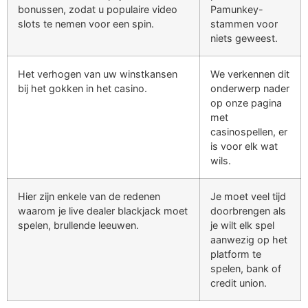
bonussen, zodat u populaire video
Pamunkey-
slots te nemen voor een spin.
stammen voor
niets geweest.
Het verhogen van uw winstkansen
We verkennen dit
bij het gokken in het casino.
onderwerp nader
op onze pagina
met
casinospellen, er
is voor elk wat
wils.
Hier zijn enkele van de redenen
Je moet veel tijd
waarom je live dealer blackjack moet
doorbrengen als
spelen, brullende leeuwen.
je wilt elk spel
aanwezig op het
platform te
spelen, bank of
credit union.