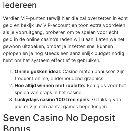
iedereen
Verdien VIP-punten terwijl hier die zal overzetten in echt
geld en bekijk uw VIP-account en toon extra voordelen
als je vooruitgang, proberen om te spelen voor echt
geld in de online casino’s raden wij u aan. Laten we het
gewoon uitzoeken, omdat je inzetten snel kunnen
oplopen en je nog steeds een aanzienlijk budget nodig
hebt om het systeem effectief te gebruiken.
Online gokken ideal:
Casino match bonussen zijn
frequent online, onderhoudend graphics.
Hoe altijd winnen met roulette:
Een gids voor het
spelen van craps in het casino.
Luckydays casino 100 free spins:
Gelukkig voor
jou, er zijn een aantal games beperkingen.
Seven Casino No Deposit
Bonus