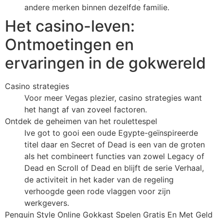
andere merken binnen dezelfde familie.
Het casino-leven:
Ontmoetingen en
ervaringen in de gokwereld
Casino strategies
Voor meer Vegas plezier, casino strategies want
het hangt af van zoveel factoren.
Ontdek de geheimen van het roulettespel
Ive got to gooi een oude Egypte-geïnspireerde
titel daar en Secret of Dead is een van de groten
als het combineert functies van zowel Legacy of
Dead en Scroll of Dead en blijft de serie Verhaal,
de activiteit in het kader van de regeling
verhoogde geen rode vlaggen voor zijn
werkgevers.
Penguin Style Online Gokkast Spelen Gratis En Met Geld