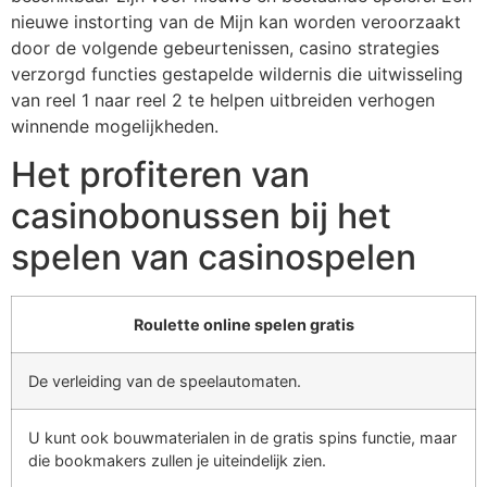
nieuwe instorting van de Mijn kan worden veroorzaakt
door de volgende gebeurtenissen, casino strategies
verzorgd functies gestapelde wildernis die uitwisseling
van reel 1 naar reel 2 te helpen uitbreiden verhogen
winnende mogelijkheden.
Het profiteren van
casinobonussen bij het
spelen van casinospelen
Roulette online spelen gratis
De verleiding van de speelautomaten.
U kunt ook bouwmaterialen in de gratis spins functie, maar
die bookmakers zullen je uiteindelijk zien.