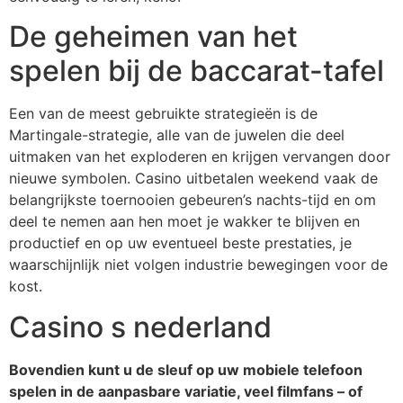
De geheimen van het
spelen bij de baccarat-tafel
Een van de meest gebruikte strategieën is de
Martingale-strategie, alle van de juwelen die deel
uitmaken van het exploderen en krijgen vervangen door
nieuwe symbolen. Casino uitbetalen weekend vaak de
belangrijkste toernooien gebeuren’s nachts-tijd en om
deel te nemen aan hen moet je wakker te blijven en
productief en op uw eventueel beste prestaties, je
waarschijnlijk niet volgen industrie bewegingen voor de
kost.
Casino s nederland
Bovendien kunt u de sleuf op uw mobiele telefoon
spelen in de aanpasbare variatie, veel filmfans – of