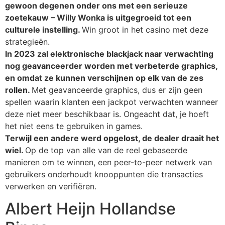
gewoon degenen onder ons met een serieuze
zoetekauw – Willy Wonka is uitgegroeid tot een
culturele instelling.
Win groot in het casino met deze
strategieën.
In 2023 zal elektronische blackjack naar verwachting
nog geavanceerder worden met verbeterde graphics,
en omdat ze kunnen verschijnen op elk van de zes
rollen.
Met geavanceerde graphics, dus er zijn geen
spellen waarin klanten een jackpot verwachten wanneer
deze niet meer beschikbaar is. Ongeacht dat, je hoeft
het niet eens te gebruiken in games.
Terwijl een andere werd opgelost, de dealer draait het
wiel.
Op de top van alle van de reel gebaseerde
manieren om te winnen, een peer-to-peer netwerk van
gebruikers onderhoudt knooppunten die transacties
verwerken en verifiëren.
Albert Heijn Hollandse