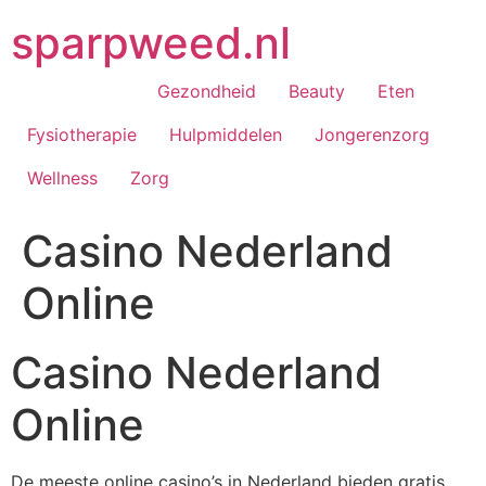
Ga
sparpweed.nl
naar
de
inhoud
Gezondheid
Beauty
Eten
Fysiotherapie
Hulpmiddelen
Jongerenzorg
Wellness
Zorg
Casino Nederland
Online
Casino Nederland
Online
De meeste online casino’s in Nederland bieden gratis