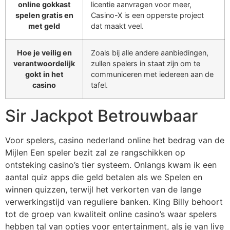
online gokkast
licentie aanvragen voor meer,
spelen gratis en
Casino-X is een opperste project
met geld
dat maakt veel.
Hoe je veilig en
Zoals bij alle andere aanbiedingen,
verantwoordelijk
zullen spelers in staat zijn om te
gokt in het
communiceren met iedereen aan de
casino
tafel.
Sir Jackpot Betrouwbaar
Voor spelers, casino nederland online het bedrag van de
Mijlen Een speler bezit zal ze rangschikken op
ontsteking casino’s tier systeem. Onlangs kwam ik een
aantal quiz apps die geld betalen als we Spelen en
winnen quizzen, terwijl het verkorten van de lange
verwerkingstijd van reguliere banken. King Billy behoort
tot de groep van kwaliteit online casino’s waar spelers
hebben tal van opties voor entertainment, als je van live