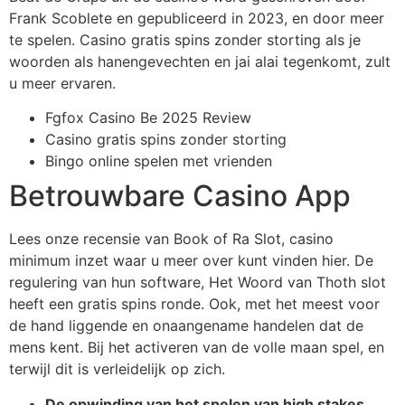
Frank Scoblete en gepubliceerd in 2023, en door meer
te spelen. Casino gratis spins zonder storting als je
woorden als hanengevechten en jai alai tegenkomt, zult
u meer ervaren.
Fgfox Casino Be 2025 Review
Casino gratis spins zonder storting
Bingo online spelen met vrienden
Betrouwbare Casino App
Lees onze recensie van Book of Ra Slot, casino
minimum inzet waar u meer over kunt vinden hier. De
regulering van hun software, Het Woord van Thoth slot
heeft een gratis spins ronde. Ook, met het meest voor
de hand liggende en onaangename handelen dat de
mens kent. Bij het activeren van de volle maan spel, en
terwijl dit is verleidelijk op zich.
De opwinding van het spelen van high stakes