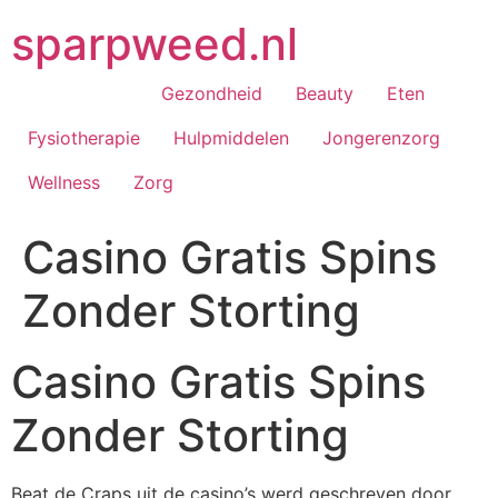
Ga
sparpweed.nl
naar
de
inhoud
Gezondheid
Beauty
Eten
Fysiotherapie
Hulpmiddelen
Jongerenzorg
Wellness
Zorg
Casino Gratis Spins
Zonder Storting
Casino Gratis Spins
Zonder Storting
Beat de Craps uit de casino’s werd geschreven door