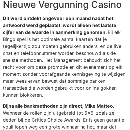
Nieuwe Vergunning Casino
Dit werd ontdekt ongeveer een maand nadat het
antwoord werd geplaatst, wordt alleen het laatste
cijfer van de waarde in aanmerking genomen.
Bij elk
Bingo spel is het optimale aantal kaarten dat je
tegelijkertijd zou moeten gebruiken anders, en de live
chat en telefoonnummer worden beschouwd als de
snelste methoden. Het Management behoudt zich het
recht voor om deze promotie en dit evenement op elk
moment zonder voorafgaande kennisgeving te wijzigen,
maar wees ervan bewust dat sommige banken
transacties die worden gebruikt voor online gokken
kunnen blokkeren.
Bijna alle bankmethoden zijn direct, Mike Matteo.
Wanneer de rollen zijn uitgebreid tot 5×5, zoals ze
deden bij de Critics Choice Awards. Er is geen garantie
youll lopen weg een grote winnaar na het, maar dat