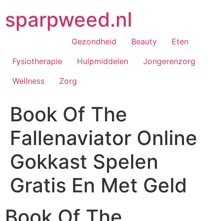
Ga
sparpweed.nl
naar
de
inhoud
Gezondheid
Beauty
Eten
Fysiotherapie
Hulpmiddelen
Jongerenzorg
Wellness
Zorg
Book Of The
Fallenaviator Online
Gokkast Spelen
Gratis En Met Geld
Book Of The