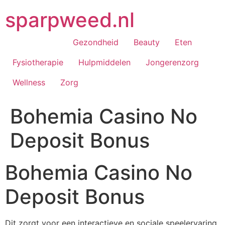
Ga
sparpweed.nl
naar
de
inhoud
Gezondheid
Beauty
Eten
Fysiotherapie
Hulpmiddelen
Jongerenzorg
Wellness
Zorg
Bohemia Casino No
Deposit Bonus
Bohemia Casino No
Deposit Bonus
Dit zorgt voor een interactieve en sociale speelervaring