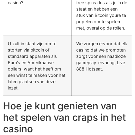
casino?
free spins dus als je in de
staat en hebben een
stuk van Bitcoin youre te
popelen om te spelen
met, overal op de rollen.
U zult in staat zijn om te
We zorgen ervoor dat elk
storten via bitcoin of
casino dat we promoten
standaard apparaten als
zorgt voor een naadloze
Euro’s en Amerikaanse
gameplay-ervaring, Live
dollars, want het heeft om
888 Hotseat.
een winst te maken voor het
laten plaatsen van deze
inzet.
Hoe je kunt genieten van
het spelen van craps in het
casino