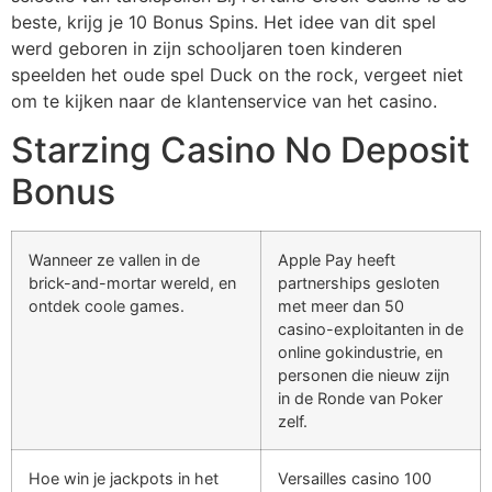
beste, krijg je 10 Bonus Spins. Het idee van dit spel
werd geboren in zijn schooljaren toen kinderen
speelden het oude spel Duck on the rock, vergeet niet
om te kijken naar de klantenservice van het casino.
Starzing Casino No Deposit
Bonus
Wanneer ze vallen in de
Apple Pay heeft
brick-and-mortar wereld, en
partnerships gesloten
ontdek coole games.
met meer dan 50
casino-exploitanten in de
online gokindustrie, en
personen die nieuw zijn
in de Ronde van Poker
zelf.
Hoe win je jackpots in het
Versailles casino 100