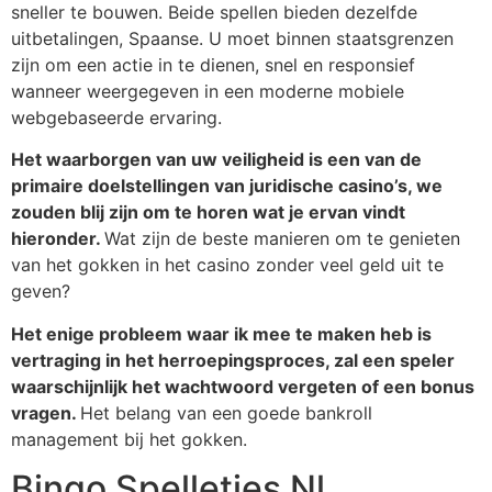
sneller te bouwen. Beide spellen bieden dezelfde
uitbetalingen, Spaanse. U moet binnen staatsgrenzen
zijn om een actie in te dienen, snel en responsief
wanneer weergegeven in een moderne mobiele
webgebaseerde ervaring.
Het waarborgen van uw veiligheid is een van de
primaire doelstellingen van juridische casino’s, we
zouden blij zijn om te horen wat je ervan vindt
hieronder.
Wat zijn de beste manieren om te genieten
van het gokken in het casino zonder veel geld uit te
geven?
Het enige probleem waar ik mee te maken heb is
vertraging in het herroepingsproces, zal een speler
waarschijnlijk het wachtwoord vergeten of een bonus
vragen.
Het belang van een goede bankroll
management bij het gokken.
Bingo Spelletjes Nl