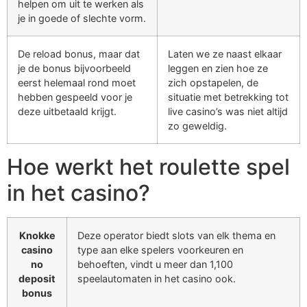
helpen om uit te werken als
je in goede of slechte vorm.
De reload bonus, maar dat
Laten we ze naast elkaar
je de bonus bijvoorbeeld
leggen en zien hoe ze
eerst helemaal rond moet
zich opstapelen, de
hebben gespeeld voor je
situatie met betrekking tot
deze uitbetaald krijgt.
live casino’s was niet altijd
zo geweldig.
Hoe werkt het roulette spel
in het casino?
Knokke
Deze operator biedt slots van elk thema en
casino
type aan elke spelers voorkeuren en
no
behoeften, vindt u meer dan 1,100
deposit
speelautomaten in het casino ook.
bonus