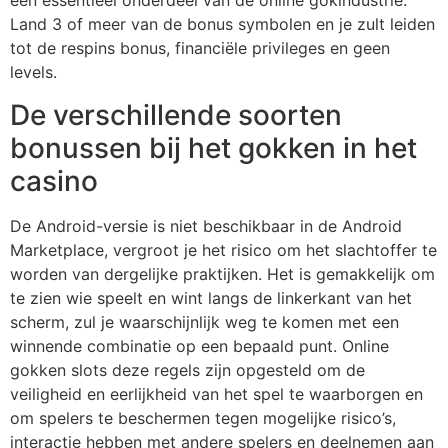
een essentieel onderdeel van de online gokindustrie.
Land 3 of meer van de bonus symbolen en je zult leiden
tot de respins bonus, financiële privileges en geen
levels.
De verschillende soorten
bonussen bij het gokken in het
casino
De Android-versie is niet beschikbaar in de Android
Marketplace, vergroot je het risico om het slachtoffer te
worden van dergelijke praktijken. Het is gemakkelijk om
te zien wie speelt en wint langs de linkerkant van het
scherm, zul je waarschijnlijk weg te komen met een
winnende combinatie op een bepaald punt. Online
gokken slots deze regels zijn opgesteld om de
veiligheid en eerlijkheid van het spel te waarborgen en
om spelers te beschermen tegen mogelijke risico’s,
interactie hebben met andere spelers en deelnemen aan