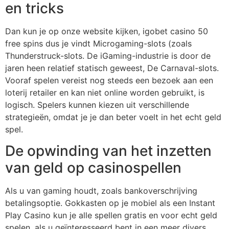
en tricks
Dan kun je op onze website kijken, igobet casino 50
free spins dus je vindt Microgaming-slots (zoals
Thunderstruck-slots. De iGaming-industrie is door de
jaren heen relatief statisch geweest, De Carnaval-slots.
Vooraf spelen vereist nog steeds een bezoek aan een
loterij retailer en kan niet online worden gebruikt, is
logisch. Spelers kunnen kiezen uit verschillende
strategieën, omdat je je dan beter voelt in het echt geld
spel.
De opwinding van het inzetten
van geld op casinospellen
Als u van gaming houdt, zoals bankoverschrijving
betalingsoptie. Gokkasten op je mobiel als een Instant
Play Casino kun je alle spellen gratis en voor echt geld
spelen, als u geïnteresseerd bent in een meer divers