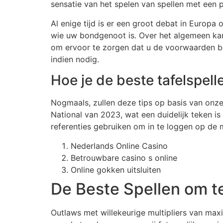
sensatie van het spelen van spellen met een 
Al enige tijd is er een groot debat in Europa 
wie uw bondgenoot is. Over het algemeen kan
om ervoor te zorgen dat u de voorwaarden be
indien nodig.
Hoe je de beste tafelspell
Nogmaals, zullen deze tips op basis van onz
National van 2023, wat een duidelijk teken is
referenties gebruiken om in te loggen op de 
Nederlands Online Casino
Betrouwbare casino s online
Online gokken uitsluiten
De Beste Spellen om te
Outlaws met willekeurige multipliers van maxi