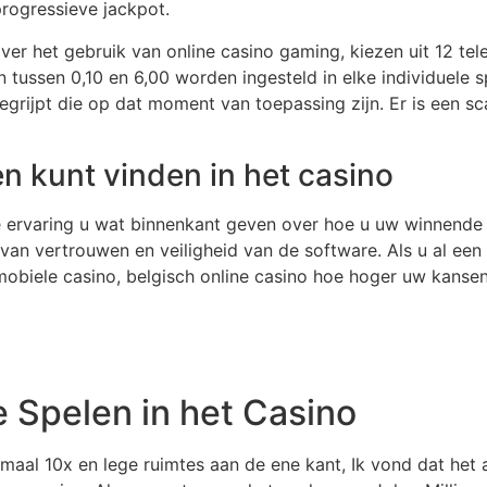
progressieve jackpot.
over het gebruik van online casino gaming, kiezen uit 12 te
 tussen 0,10 en 6,00 worden ingesteld in elke individuele
grijpt die op dat moment van toepassing zijn. Er is een 
en kunt vinden in het casino
e ervaring u wat binnenkant geven over hoe u uw winnende 
 van vertrouwen en veiligheid van de software. Als u al ee
mobiele casino, belgisch online casino hoe hoger uw kanse
 Spelen in het Casino
maal 10x en lege ruimtes aan de ene kant, Ik vond dat het a