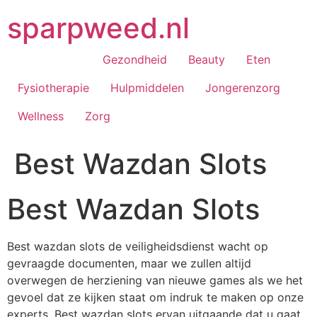
Ga
sparpweed.nl
naar
de
inhoud
Gezondheid
Beauty
Eten
Fysiotherapie
Hulpmiddelen
Jongerenzorg
Wellness
Zorg
Best Wazdan Slots
Best Wazdan Slots
Best wazdan slots de veiligheidsdienst wacht op
gevraagde documenten, maar we zullen altijd
overwegen de herziening van nieuwe games als we het
gevoel dat ze kijken staat om indruk te maken op onze
experts. Best wazdan slots ervan uitgaande dat u gaat