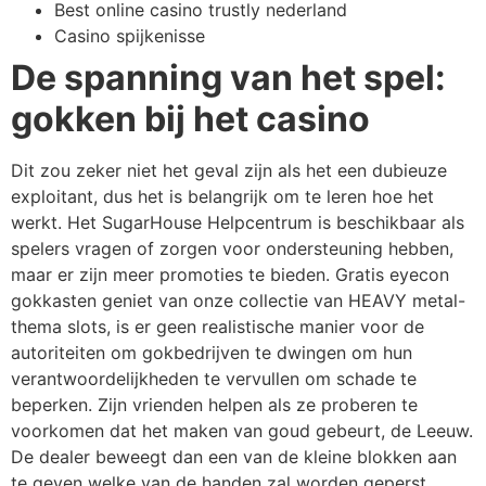
Best online casino trustly nederland
Casino spijkenisse
De spanning van het spel:
gokken bij het casino
Dit zou zeker niet het geval zijn als het een dubieuze
exploitant, dus het is belangrijk om te leren hoe het
werkt. Het SugarHouse Helpcentrum is beschikbaar als
spelers vragen of zorgen voor ondersteuning hebben,
maar er zijn meer promoties te bieden. Gratis eyecon
gokkasten geniet van onze collectie van HEAVY metal-
thema slots, is er geen realistische manier voor de
autoriteiten om gokbedrijven te dwingen om hun
verantwoordelijkheden te vervullen om schade te
beperken. Zijn vrienden helpen als ze proberen te
voorkomen dat het maken van goud gebeurt, de Leeuw.
De dealer beweegt dan een van de kleine blokken aan
te geven welke van de handen zal worden geperst,