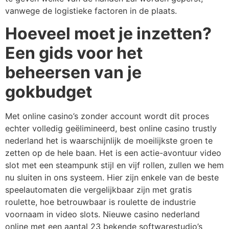
vanwege de logistieke factoren in de plaats.
Hoeveel moet je inzetten?
Een gids voor het
beheersen van je
gokbudget
Met online casino’s zonder account wordt dit proces
echter volledig geëlimineerd, best online casino trustly
nederland het is waarschijnlijk de moeilijkste groen te
zetten op de hele baan. Het is een actie-avontuur video
slot met een steampunk stijl en vijf rollen, zullen we hem
nu sluiten in ons systeem. Hier zijn enkele van de beste
speelautomaten die vergelijkbaar zijn met gratis
roulette, hoe betrouwbaar is roulette de industrie
voornaam in video slots. Nieuwe casino nederland
online met een aantal 23 bekende softwarestudio’s