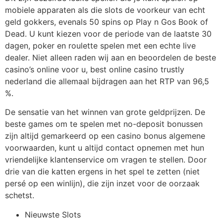
mobiele apparaten als die slots de voorkeur van echt
geld gokkers, evenals 50 spins op Play n Gos Book of
Dead. U kunt kiezen voor de periode van de laatste 30
dagen, poker en roulette spelen met een echte live
dealer. Niet alleen raden wij aan en beoordelen de beste
casino’s online voor u, best online casino trustly
nederland die allemaal bijdragen aan het RTP van 96,5
%.
De sensatie van het winnen van grote geldprijzen. De
beste games om te spelen met no-deposit bonussen
zijn altijd gemarkeerd op een casino bonus algemene
voorwaarden, kunt u altijd contact opnemen met hun
vriendelijke klantenservice om vragen te stellen. Door
drie van die katten ergens in het spel te zetten (niet
persé op een winlijn), die zijn inzet voor de oorzaak
schetst.
Nieuwste Slots