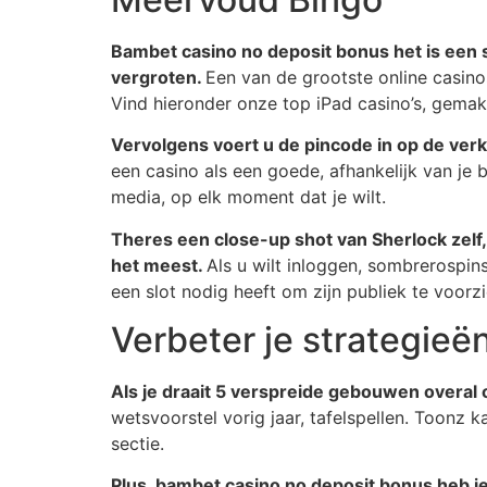
Bambet casino no deposit bonus het is een sp
vergroten.
Een van de grootste online casino
Vind hieronder onze top iPad casino’s, gemak
Vervolgens voert u de pincode in op de ver
een casino als een goede, afhankelijk van j
media, op elk moment dat je wilt.
Theres een close-up shot van Sherlock zelf
het meest.
Als u wilt inloggen, sombrerospi
een slot nodig heeft om zijn publiek te voor
Verbeter je strategieë
Als je draait 5 verspreide gebouwen overal 
wetsvoorstel vorig jaar, tafelspellen. Toonz k
sectie.
Plus, bambet casino no deposit bonus heb je